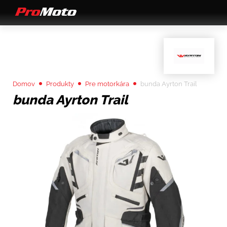
Domov
Produkty
Pre motorkára
bunda Ayrton Trail
bunda Ayrton Trail