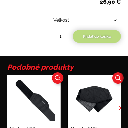
26,90
€
Pridať do košíka
množstvo
Modeka
6027
Podobné produkty