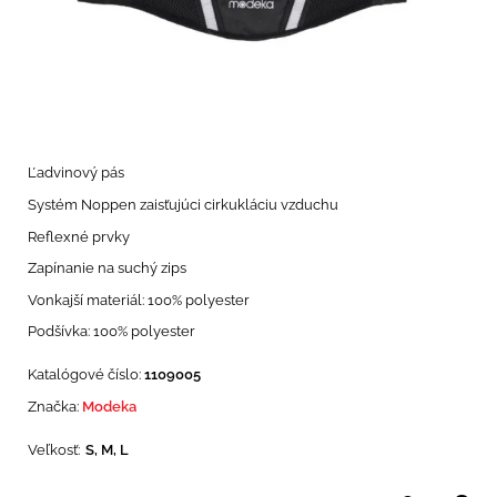
Ľadvinový pás
Systém Noppen zaisťujúci cirkukláciu vzduchu
Reflexné prvky
Zapínanie na suchý zips
Vonkajší materiál: 100% polyester
Podšívka: 100% polyester
Katalógové číslo:
1109005
Značka:
Modeka
Veľkosť:
S, M, L