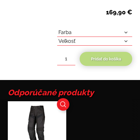
169,90
€
Pridať do košíka
množstvo
Modeka
Aenergy
Odporúčané produkty