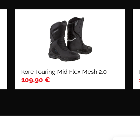
Kore Touring Mid Flex Mesh 2.0
109,90
€