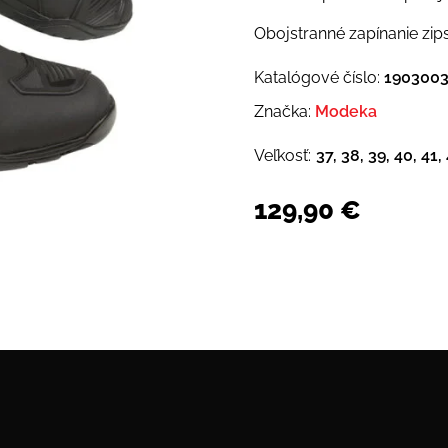
Obojstranné zapínanie zip
Katalógové číslo:
190300
Značka:
Modeka
Veľkosť:
37, 38, 39, 40, 41,
129,90
€