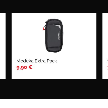
Modeka Extra Pack
9,90
€