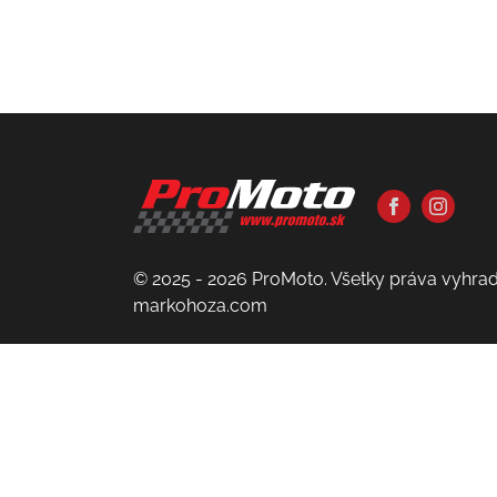
© 2025 - 2026 ProMoto. Všetky práva vyhra
markohoza.com