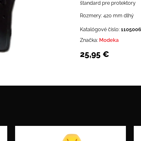
štandard pre protektory
Rozmery: 420 mm dlhý
Katalógové číslo:
110500
Značka:
Modeka
25,95
€