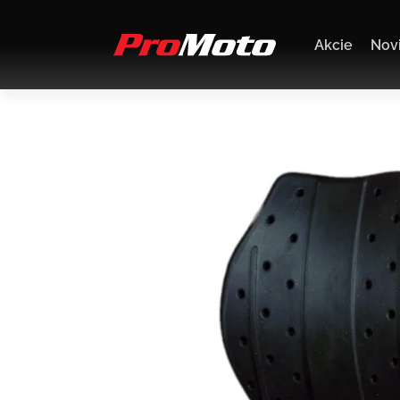
Akcie
Nov