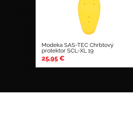
Modeka SAS-TEC Chrbtový
protektor SCL-XL 19
25,95
€