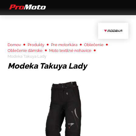
Domov
Produkty
Pre motorkára
Oblečenie
Oblečenie dámske
Moto textilné nohavice
Modeka Takuya Lady
Modeka Takuya Lady