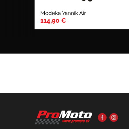
Modeka Yannik Air
114,90
€