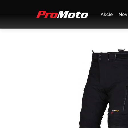
Akcie
Nov