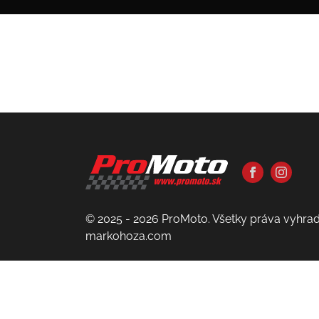
© 2025 - 2026 ProMoto. Všetky práva vyhra
markohoza.com