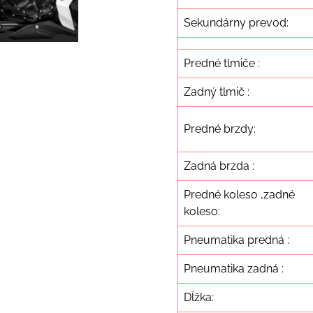
Sekundárny prevod:
Predné tlmiče :
Zadný tlmič :
Predné brzdy:
Zadná brzda :
Predné koleso ,zadné
koleso:
Pneumatika predná :
Pneumatika zadná :
Dĺžka: