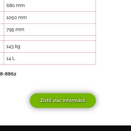
680 mm
1050 mm
795 mm
143 kg
14 L
58-8862
Zistiť viac informácií