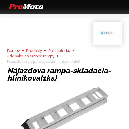
Domov
Produkty
Pre motorku
Zdviháky, nájazdové rampy
Nájazdova rampa-skladacia-hliníkova(1ks)
Nájazdova rampa-skladacia-
hliníkova(1ks)