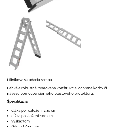
Hliníkova skladacia rampa.
Ľahká a robustná, zvarovaná konštrukcia, ochrana korby či
návesu pomocou čierneho plastového protektoru.
Špecifikácia:
dĺžka po rozložení: 190 cm
dĺžka po zložení: 100 cm
výška: 7cm
šírka: 18/23,5cm