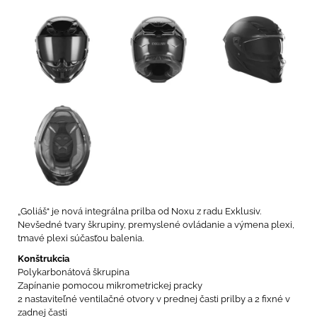
„Goliáš“ je nová integrálna prilba od Noxu z radu Exklusiv.
Nevšedné tvary škrupiny, premyslené ovládanie a výmena plexi,
tmavé plexi súčasťou balenia.
Konštrukcia
Polykarbonátová škrupina
Zapínanie pomocou mikrometrickej pracky
2 nastaviteľné ventilačné otvory v prednej časti prilby a 2 fixné v
zadnej časti