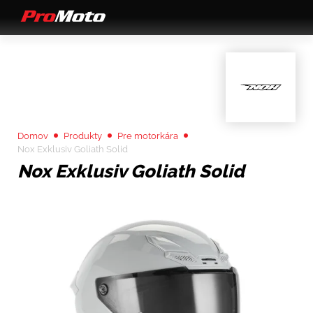
Domov
Produkty
Pre motorkára
Nox Exklusiv Goliath Solid
Nox Exklusiv Goliath Solid