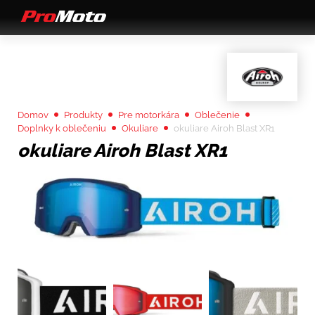
Domov
Produkty
Pre motorkára
Oblečenie
Doplnky k oblečeniu
Okuliare
okuliare Airoh Blast XR1
okuliare Airoh Blast XR1