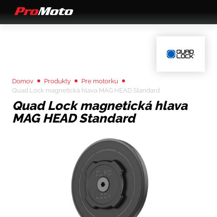
Domov
Produkty
Pre motorku
Quad Lock magnetická hlava MAG HEAD Standard
Quad Lock magnetická hlava
MAG HEAD Standard