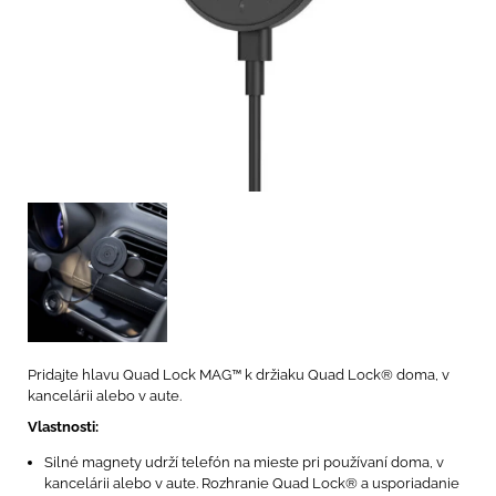
Pridajte hlavu Quad Lock MAG™ k držiaku Quad Lock® doma, v
kancelárii alebo v aute.
Vlastnosti:
Silné magnety udrží telefón na mieste pri používaní doma, v
kancelárii alebo v aute. Rozhranie Quad Lock® a usporiadanie