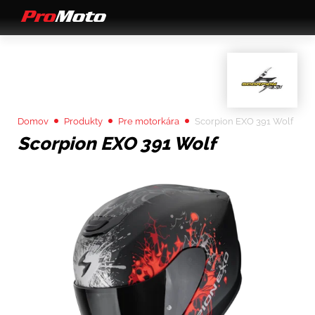
Domov
Produkty
Pre motorkára
Scorpion EXO 391 Wolf
Scorpion EXO 391 Wolf