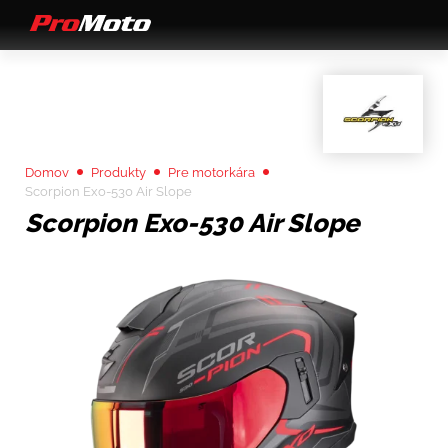
Domov
Produkty
Pre motorkára
Scorpion Exo-530 Air Slope
Scorpion Exo-530 Air Slope