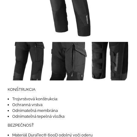
KONŠTRUKCIA
Trojvrstvová konštrukcia:
Ochranná vrstva
Odnímateľná membrána
Odnímateľná tepelná vložka
BEZPEČNOSŤ
Materiál DuraTec® 600D odolný voči oderu