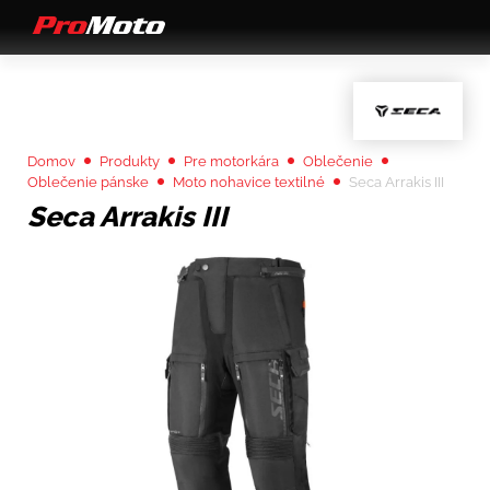
Domov
Produkty
Pre motorkára
Oblečenie
Oblečenie pánske
Moto nohavice textilné
Seca Arrakis III
Seca Arrakis III