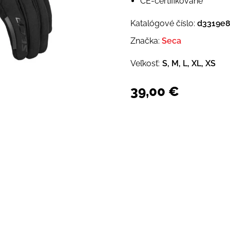
CE-certifikované
Katalógové číslo:
d3319e8
Značka:
Seca
Veľkosť:
S, M, L, XL, XS
39,00
€