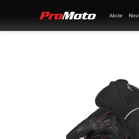
Akcie
Nov