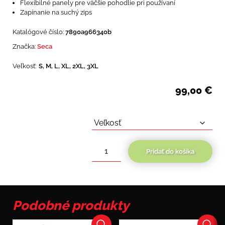
Flexibilné panely pre väčšie pohodlie pri používaní
Zapínanie na suchý zips
Katalógové číslo:
7890a966340b
Značka:
Seca
Veľkosť:
S, M, L, XL, 2XL, 3XL
99,00
€
Pridať do košíka
množstvo
Seca
Trackday
Podobné produkty