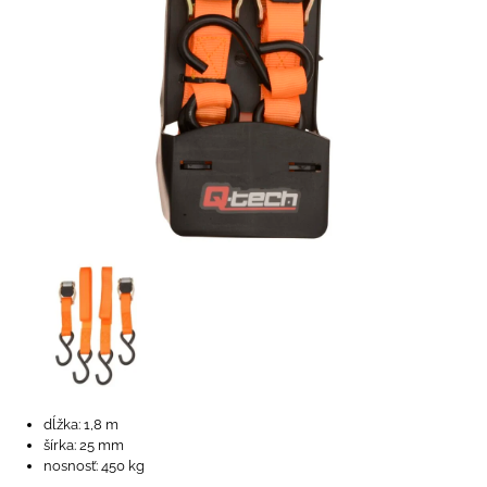
dĺžka: 1,8 m
šírka: 25 mm
nosnosť: 450 kg