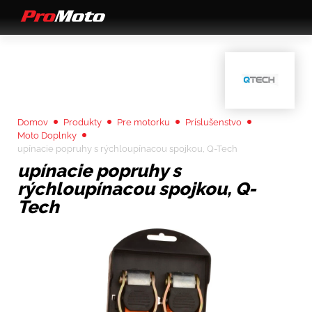
Domov
Produkty
Pre motorku
Príslušenstvo
Moto Doplnky
upínacie popruhy s rýchloupínacou spojkou, Q-Tech
upínacie popruhy s
rýchloupínacou spojkou, Q-
Tech