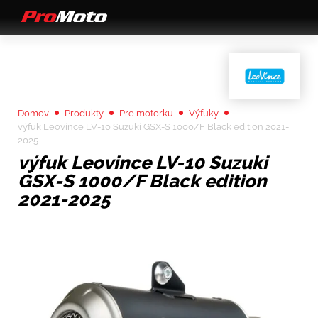
Domov
Produkty
Pre motorku
Výfuky
výfuk Leovince LV-10 Suzuki GSX-S 1000/F Black edition 2021-
2025
výfuk Leovince LV-10 Suzuki
GSX-S 1000/F Black edition
2021-2025