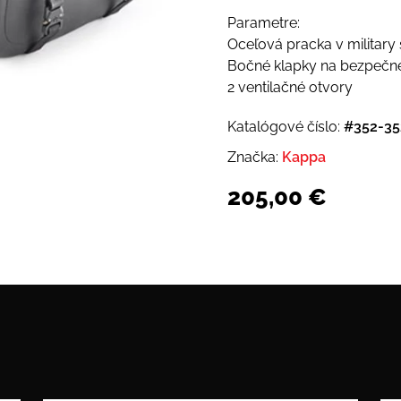
Parametre:
Oceľová pracka v military 
Bočné klapky na bezpečnej
2 ventilačné otvory
Katalógové číslo:
#352-35
Značka:
Kappa
205,00
€