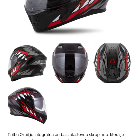
Prilba Orbit je integrálna prilba s plastovou škrupinou, ktorá je