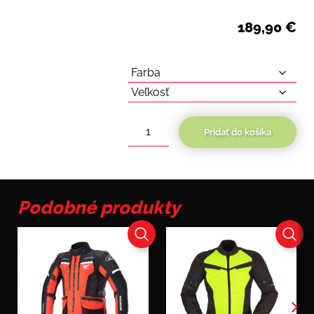
189,90
€
Pridať do košíka
množstvo
Modeka
Varus
Podobné produkty