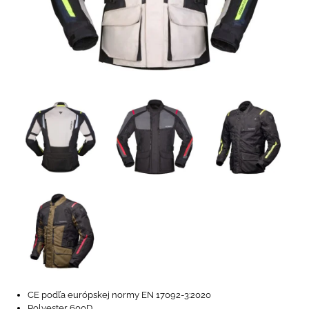
CE podľa európskej normy EN 17092-3:2020
Polyester 600D