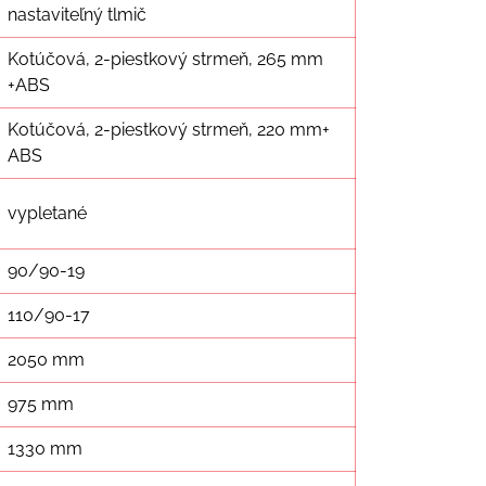
nastaviteľný tlmič
Kotúčová, 2-piestkový strmeň, 265 mm
+ABS
Kotúčová, 2-piestkový strmeň, 220 mm+
ABS
vypletané
90/90-19
110/90-17
2050 mm
975 mm
1330 mm