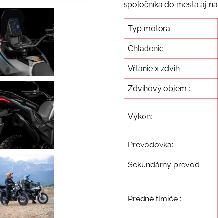
spoločníka do mesta aj na
Typ motora:
Chladenie:
Vŕtanie x zdvih :
Zdvihový objem :
Výkon:
Prevodovka:
Sekundárny prevod:
Predné tlmiče :