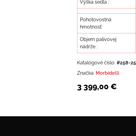
Výška sedla :
Pohotovostná
hmotnosť:
Objem palivovej
nádrže :
Katalógové číslo:
#258-25
Značka:
Morbidelli
3 399,00
€