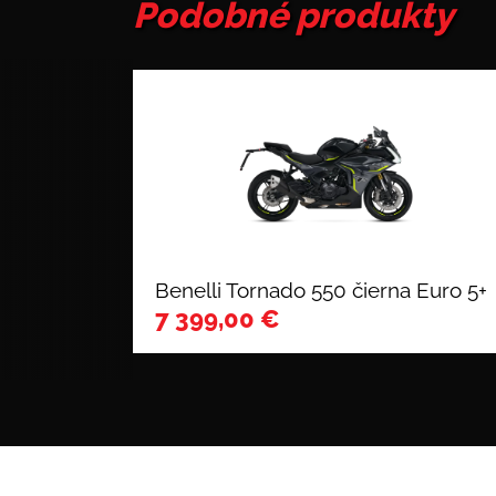
Podobné produkty
Benelli Tornado 550 čierna Euro 5+
7 399,00
€