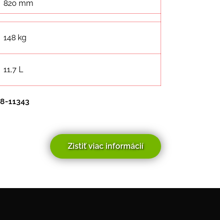
820 mm
148 kg
11,7 L
8-11343
Zistiť viac informácií