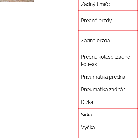
Zadný tlmič :
Predné brzdy:
Zadná brzda :
Predné koleso ,zadné
koleso:
Pneumatika predná :
Pneumatika zadná :
Dĺžka:
Šírka:
Výška: