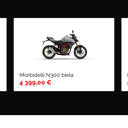
Morbidelli N300 biela
4 399,00
€