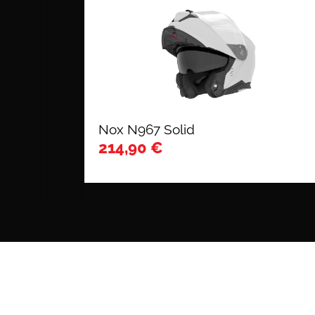
Nox N967 Solid
214,90
€