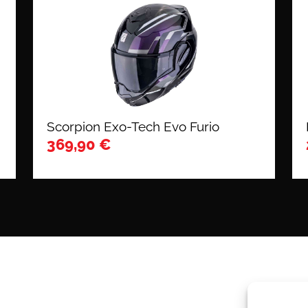
Scorpion Exo-Tech Evo Furio
369,90
€