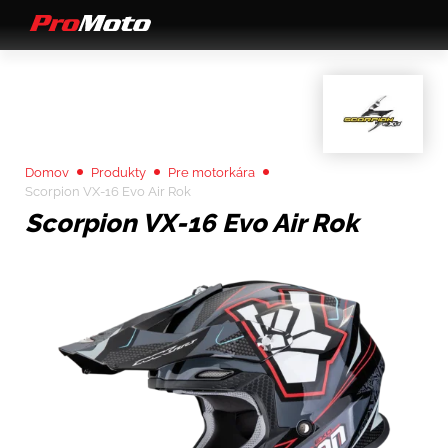
Domov
Produkty
Pre motorkára
Scorpion VX-16 Evo Air Rok
Scorpion VX-16 Evo Air Rok