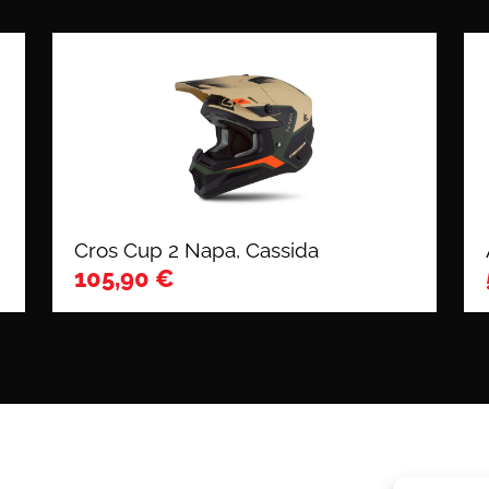
Cros Cup 2 Napa, Cassida
105,90
€