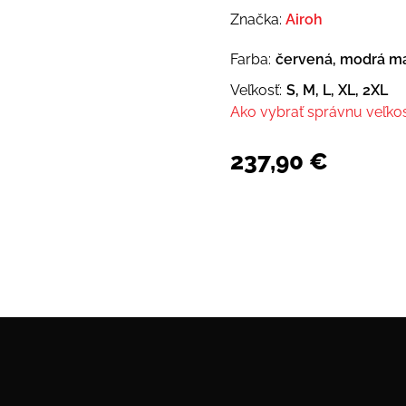
Značka:
Airoh
Farba:
červená, modrá ma
Veľkosť:
S, M, L, XL, 2XL
Ako vybrať správnu veľko
237,90
€