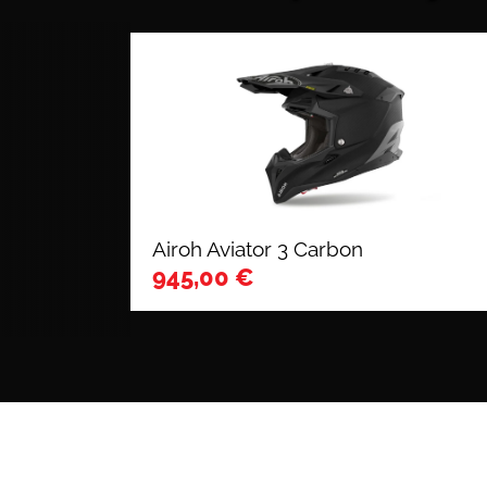
Airoh Aviator 3 Carbon
945,00
€