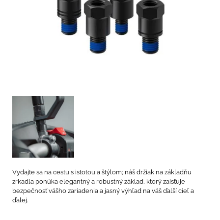
Vydajte sa na cestu s istotou a štýlom; náš držiak na základňu
zrkadla ponúka elegantný a robustný základ, ktorý zaisťuje
bezpečnosť vášho zariadenia a jasný výhľad na váš ďalší cieľ a
ďalej.