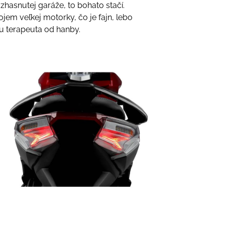
 zhasnutej garáže, to bohato stačí.
ojem veľkej motorky, čo je fajn, lebo
u terapeuta od hanby.