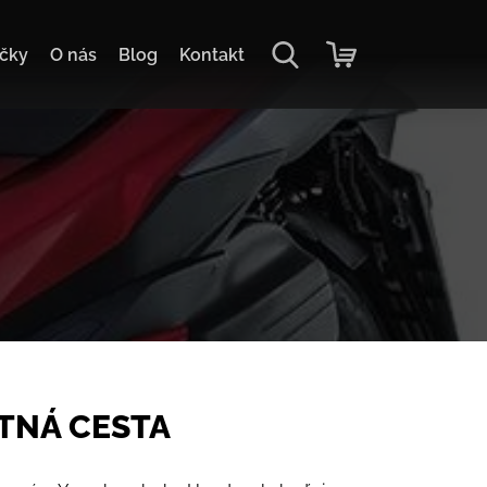
čky
O nás
Blog
Kontakt
STNÁ CESTA