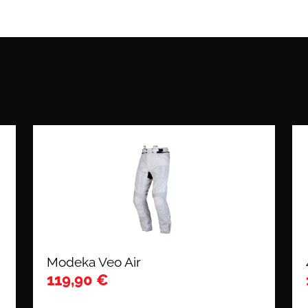
Modeka Veo Air
119,90
€