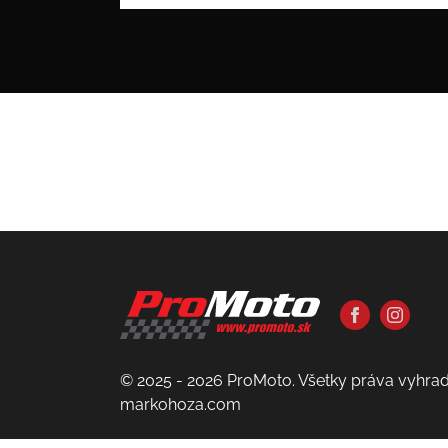
© 2025 - 2026 ProMoto. Všetky práva vyhra
markohoza.com