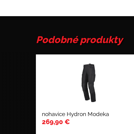
Podobné produkty
nohavice Hydron Modeka
269,90
€