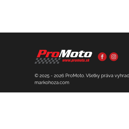
© 2025 - 2026 ProMoto. Všetky práva vyhra
markohoza.com