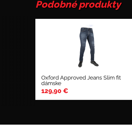
Podobné produkty
Oxford Approved Jeans Slim fit
dámske
129,90
€