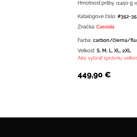
Hmotnosť prilby ±1450 g ±
Katalógové číslo:
#352-35
Značka:
Cassida
Farba:
carbon/čierna/flu
Veľkosť:
S, M, L, XL, 2XL
Ako vybrať správnu veľko
449,90
€