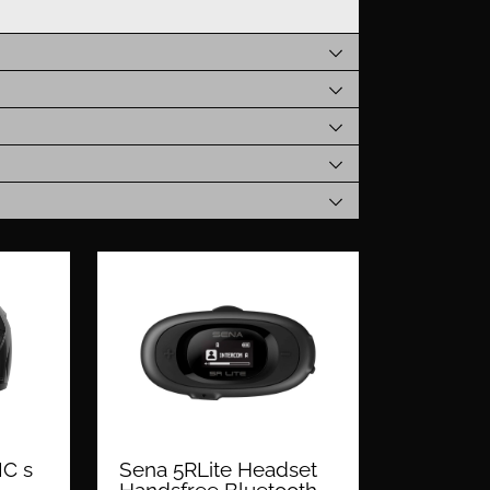
C s
Sena 5RLite Headset