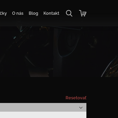
čky
O nás
Blog
Kontakt
Resetovať