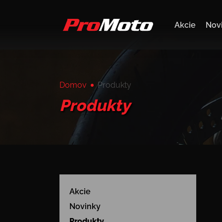
Akcie
Nov
Domov
Produkty
Produkty
Akcie
Novinky
Produkty