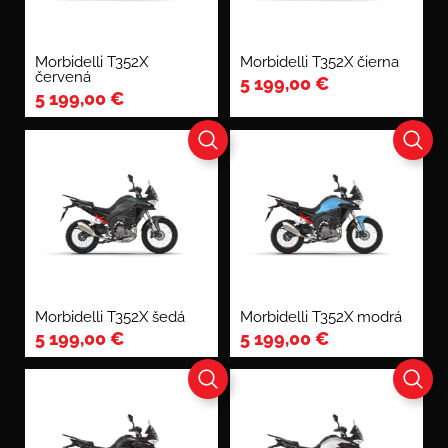
Morbidelli T352X
Morbidelli T352X čierna
červená
5 199,00
€
5 199,00
€
Morbidelli T352X šedá
Morbidelli T352X modrá
5 199,00
€
5 199,00
€