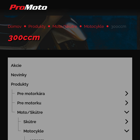
Domov
Produkty
Moto/Skútre
Motocykle
300ccm
300ccm
Akcie
Novinky
Produkty
Pre motorkára
Pre motorku
Moto/Skútre
Skútre
Motocykle