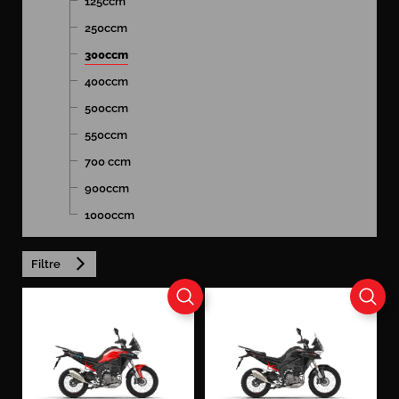
125ccm
250ccm
300ccm
400ccm
500ccm
550ccm
700 ccm
900ccm
1000ccm
Filtre