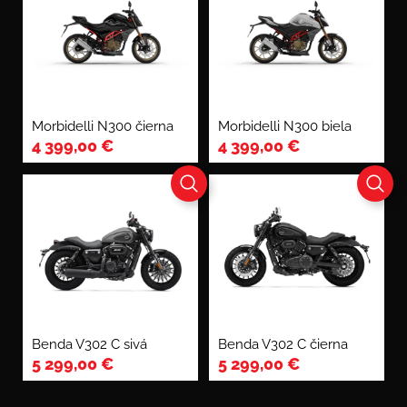
Morbidelli N300 čierna
Morbidelli N300 biela
4 399,00
€
4 399,00
€
Benda V302 C sivá
Benda V302 C čierna
5 299,00
€
5 299,00
€