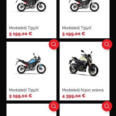
Morbidelli T352X
Morbidelli T352X
5 199,00
€
5 199,00
€
Morbidelli T352X
Morbidelli N300 zelená
5 199,00
€
4 399,00
€