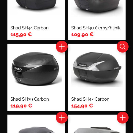
Shad SH44 Carbon
Shad SH40 čierny/hliník
115,90
€
109,90
€
Shad SH39 Carbon
Shad SH47 Carbon
119,90
€
154,90
€