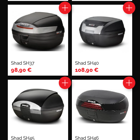
Shad SH37
Shad SH40
98,90
€
108,90
€
Shad SH45
Shad SH46