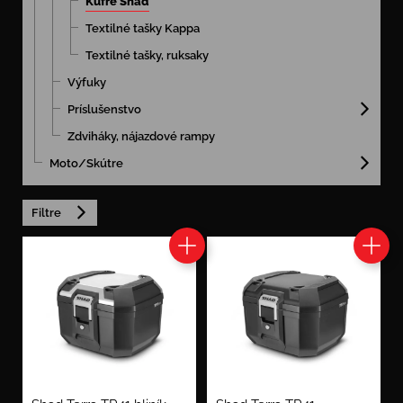
Kufre Shad
Textilné tašky Kappa
Textilné tašky, ruksaky
Výfuky
Príslušenstvo
Zdviháky, nájazdové rampy
Moto/Skútre
Filtre