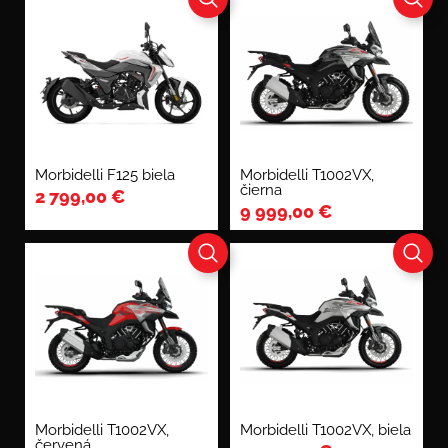
Morbidelli F125 biela
Morbidelli T1002VX,
čierna
2 799,00
€
9 999,00
€
Morbidelli T1002VX,
Morbidelli T1002VX, biela
červená