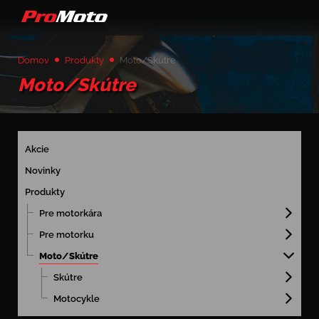
Domov
Produkty
Moto/Skútre
Moto/Skútre
Akcie
Novinky
Produkty
Pre motorkára
Pre motorku
Moto/Skútre
Skútre
Motocykle