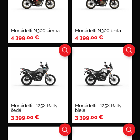
Morbidelli N300 čierna
Morbidelli N300 biela
4 399,00
€
4 399,00
€
Morbidelli T125X Rally
Morbidelli T125X Rally
šedá
biela
3 399,00
€
3 399,00
€