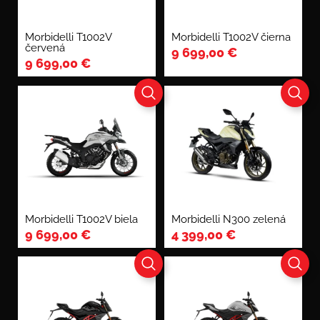
Morbidelli T1002V
Morbidelli T1002V čierna
červená
9 699,00
€
9 699,00
€
Morbidelli T1002V biela
Morbidelli N300 zelená
9 699,00
€
4 399,00
€