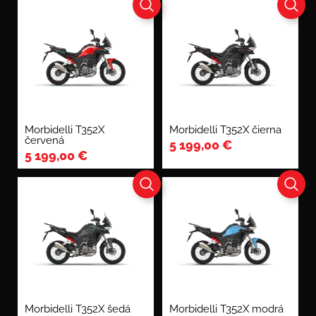
Morbidelli T352X
Morbidelli T352X čierna
červená
5 199,00
€
5 199,00
€
Morbidelli T352X šedá
Morbidelli T352X modrá