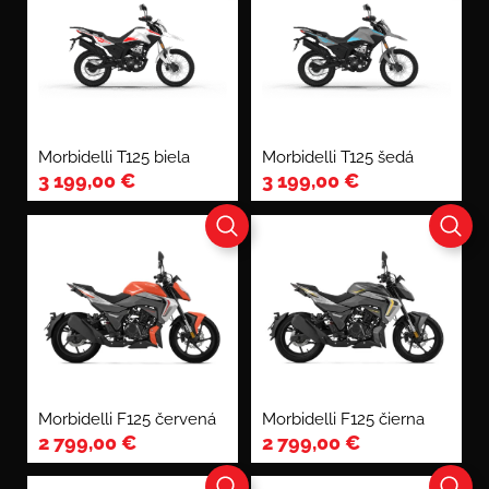
Morbidelli T125 biela
Morbidelli T125 šedá
3 199,00
€
3 199,00
€
Morbidelli F125 červená
Morbidelli F125 čierna
2 799,00
€
2 799,00
€