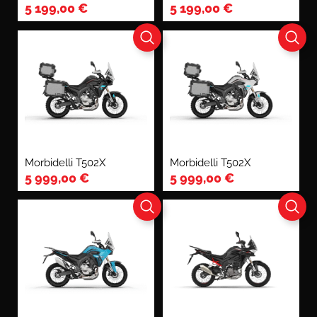
5 199,00
€
5 199,00
€
Morbidelli T502X
Morbidelli T502X
5 999,00
€
5 999,00
€