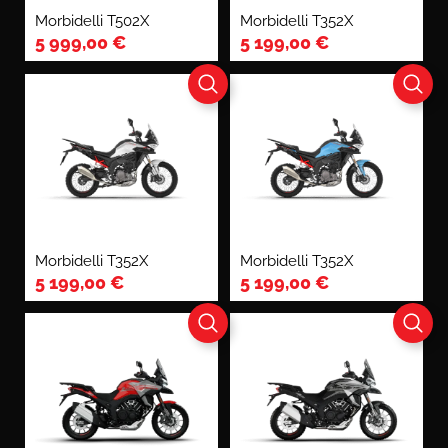
Morbidelli T502X
Morbidelli T352X
5 999,00
€
5 199,00
€
Morbidelli T352X
Morbidelli T352X
5 199,00
€
5 199,00
€