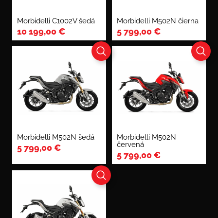
Morbidelli C1002V šedá
Morbidelli M502N čierna
10 199,00
€
5 799,00
€
Morbidelli M502N šedá
Morbidelli M502N
červená
5 799,00
€
5 799,00
€