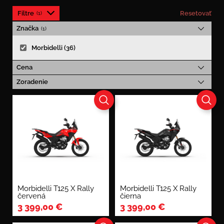
Filtre
Resetovať
Značka
Morbidelli (36)
Cena
Zoradenie
Morbidelli T125 X Rally
Morbidelli T125 X Rally
červená
čierna
3 399,00
€
3 399,00
€